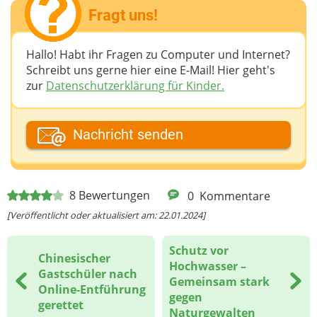
Fragt uns!
Hallo! Habt ihr Fragen zu Computer und Internet?
Schreibt uns gerne hier eine E-Mail! Hier geht's
zur
Datenschutzerklärung für Kinder.
Dein Fantasiename
Nachricht senden
Deine E-Mail-Adresse (wenn du eine Antwort
8
Bewertungen
0
Kommentare
möchtest)
[Veröffentlicht oder aktualisiert am: 22.01.2024]
Schutz vor
Chinesischer
Deine Nachricht
Hochwasser –
Gastschüler nach
Gemeinsam stark
Online-Entführung
gegen
gerettet
Naturgewalten