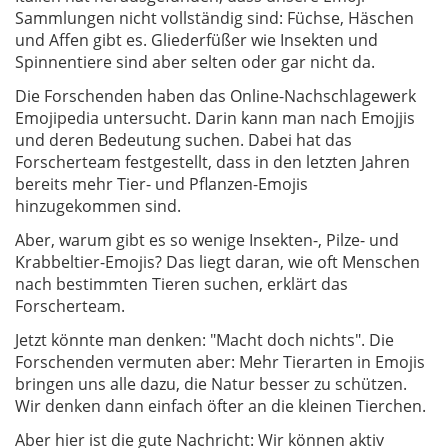
Sammlungen nicht vollständig sind: Füchse, Häschen
und Affen gibt es. Gliederfüßer wie Insekten und
Spinnentiere sind aber selten oder gar nicht da.
Die Forschenden haben das Online-Nachschlagewerk
Emojipedia untersucht. Darin kann man nach Emojjis
und deren Bedeutung suchen. Dabei hat das
Forscherteam festgestellt, dass in den letzten Jahren
bereits mehr Tier- und Pflanzen-Emojis
hinzugekommen sind.
Aber, warum gibt es so wenige Insekten-, Pilze- und
Krabbeltier-Emojis? Das liegt daran, wie oft Menschen
nach bestimmten Tieren suchen, erklärt das
Forscherteam.
Jetzt könnte man denken: "Macht doch nichts". Die
Forschenden vermuten aber: Mehr Tierarten in Emojis
bringen uns alle dazu, die Natur besser zu schützen.
Wir denken dann einfach öfter an die kleinen Tierchen.
Aber hier ist die gute Nachricht: Wir können aktiv