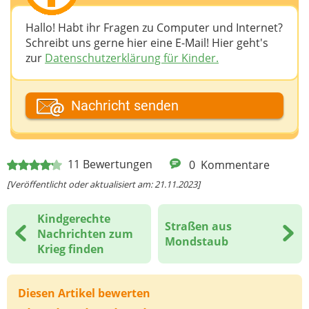
Hallo! Habt ihr Fragen zu Computer und Internet?
Schreibt uns gerne hier eine E-Mail! Hier geht's
zur
Datenschutzerklärung für Kinder.
Dein Fantasiename
Nachricht senden
Deine E-Mail-Adresse (wenn du eine Antwort
11
Bewertungen
0
Kommentare
möchtest)
[Veröffentlicht oder aktualisiert am: 21.11.2023]
Kindgerechte
Straßen aus
Deine Nachricht
Nachrichten zum
Mondstaub
Krieg finden
Diesen Artikel bewerten