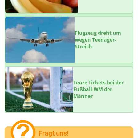
Flugzeug dreht um
wegen Teenager-
Streich
Teure Tickets bei der
Fußball-WM der
Männer
Fragt uns!