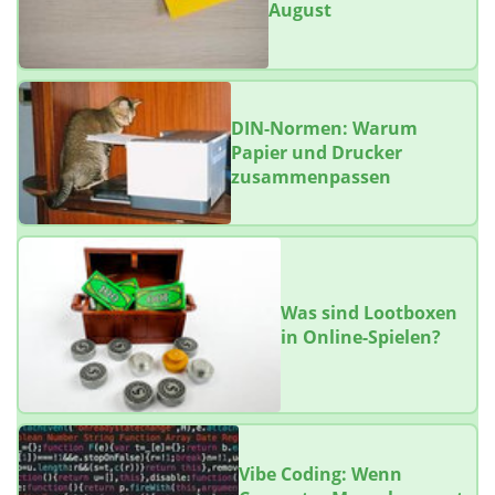
August
DIN-Normen: Warum
Papier und Drucker
zusammenpassen
Was sind Lootboxen
in Online-Spielen?
Vibe Coding: Wenn