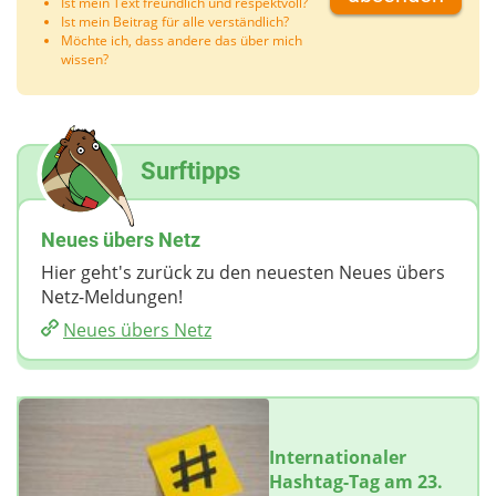
Ist mein Text freundlich und respektvoll?
Ist mein Beitrag für alle verständlich?
Möchte ich, dass andere das über mich
wissen?
Surftipps
Neues übers Netz
Hier geht's zurück zu den neuesten Neues übers
Netz-Meldungen!
Neues übers Netz
Internationaler
Hashtag-Tag am 23.