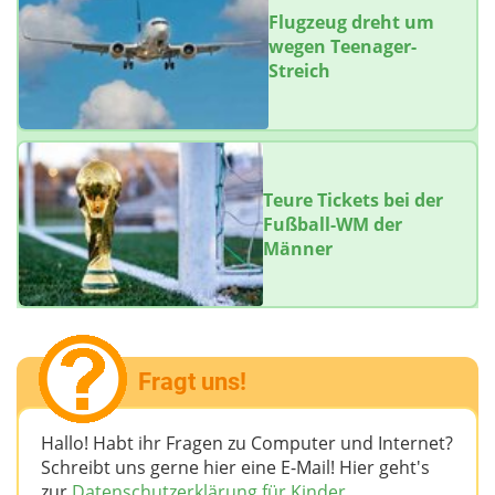
Flugzeug dreht um
wegen Teenager-
Streich
Teure Tickets bei der
Fußball-WM der
Männer
Fragt uns!
Hallo! Habt ihr Fragen zu Computer und Internet?
Schreibt uns gerne hier eine E-Mail! Hier geht's
zur
Datenschutzerklärung für Kinder.