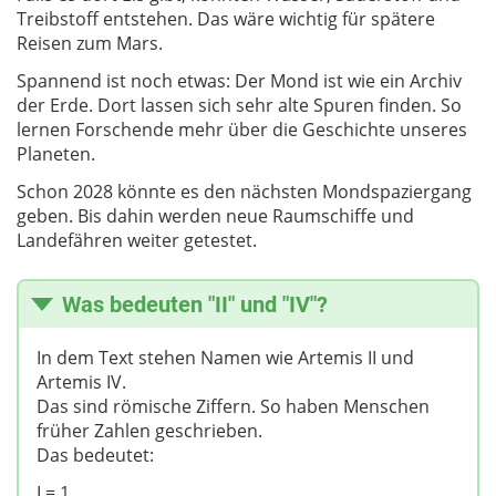
Treibstoff entstehen. Das wäre wichtig für spätere
Reisen zum Mars.
Spannend ist noch etwas: Der Mond ist wie ein Archiv
der Erde. Dort lassen sich sehr alte Spuren finden. So
lernen Forschende mehr über die Geschichte unseres
Planeten.
Schon 2028 könnte es den nächsten Mondspaziergang
geben. Bis dahin werden neue Raumschiffe und
Landefähren weiter getestet.
Was bedeuten "II" und "IV"?
In dem Text stehen Namen wie Artemis II und
Artemis IV.
Das sind römische Ziffern. So haben Menschen
früher Zahlen geschrieben.
Das bedeutet:
I = 1