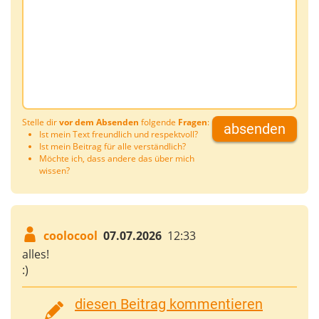
Stelle dir
vor dem Absenden
folgende
Fragen
:
absenden
Ist mein Text freundlich und respektvoll?
Ist mein Beitrag für alle verständlich?
Möchte ich, dass andere das über mich
wissen?
coolocool
07.07.2026
12:33
alles!
:)
diesen Beitrag kommentieren