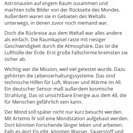
Astronauten auf engem Raum zusammen und
machten tolle Bilder von der Rückseite des Mondes.
Außerdem waren sie in Gebieten des Weltalls
unterwegs, in denen zuvor noch niemand war.
Doch die Rückreise aus dem Weltall war alles andere
als einfach. Die Raumkapsel raste mit riesiger
Geschwindigkeit durch die Atmosphäre. Das ist die
Lufthülle der Erde. Erst große Fallschirme bremsten sie
sicher ab.
Wichtig war die Mission, weil viel getestet wurde. Dazu
gehörten die Lebenserhaltungssysteme. Das sind
technische Hilfen für Luft, Wasser und Wärme im All.
Ein deutscher Sensor maß außerdem kosmische
Strahlung. Das ist unsichtbare Energie aus dem All, die
für Menschen gefährlich sein kann.
Der Mond soll später nicht nur kurz besucht werden.
Mit Artemis IV soll eine Mondstation aufgebaut werden.
Dort könnten Forschende länger leben und arbeiten.
Falls es dort Eis gibt, könnten Wasser, Sauerstoff und