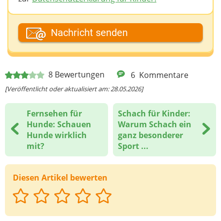
Dein Fantasiename
Nachricht senden
Deine E-Mail-Adresse (wenn du eine Antwort
8
Bewertungen
6
Kommentare
möchtest)
[Veröffentlicht oder aktualisiert am: 28.05.2026]
Fernsehen für
Schach für Kinder:
Deine Nachricht
Hunde: Schauen
Warum Schach ein
Hunde wirklich
ganz besonderer
mit?
Sport ...
Diesen Artikel bewerten