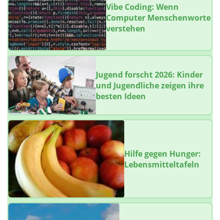
Vibe Coding: Wenn
Computer Menschenworte
verstehen
Jugend forscht 2026: Kinder
und Jugendliche zeigen ihre
besten Ideen
Hilfe gegen Hunger:
Lebensmitteltafeln