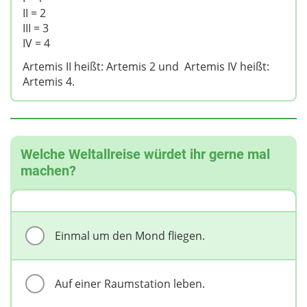
II = 2
III = 3
IV = 4
Artemis II heißt: Artemis 2 und Artemis IV heißt:
Artemis 4.
Welche Weltallreise würdet ihr gerne mal
machen?
Einmal um den Mond fliegen.
Auf einer Raumstation leben.