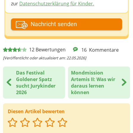
zur
Datenschutzerklärung für Kinder.
Dein Fantasiename
Nachricht senden
Deine E-Mail-Adresse (wenn du eine Antwort
12
Bewertungen
16
Kommentare
möchtest)
[Veröffentlicht oder aktualisiert am: 22.05.2026]
Das Festival
Mondmission
Deine Nachricht
Goldener Spatz
Artemis II: Was wir
sucht Jurykinder
daraus lernen
2026
können
Diesen Artikel bewerten