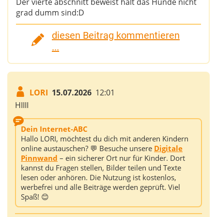
Der vierte abschnitt beweist halt das Hunde nicht
grad dumm sind:D
diesen Beitrag kommentieren
...
LORI
15.07.2026
12:01
HIIII
Dein Internet-ABC
Hallo LORI, möchtest du dich mit anderen Kindern
online austauschen? 💬 Besuche unsere
Digitale
Pinnwand
– ein sicherer Ort nur für Kinder. Dort
kannst du Fragen stellen, Bilder teilen und Texte
lesen oder anhören. Die Nutzung ist kostenlos,
werbefrei und alle Beiträge werden geprüft. Viel
Spaß! 😊