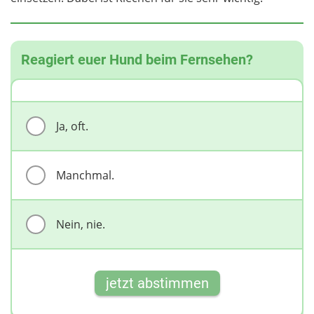
Reagiert euer Hund beim Fernsehen?
Ja, oft.
Manchmal.
Nein, nie.
jetzt abstimmen