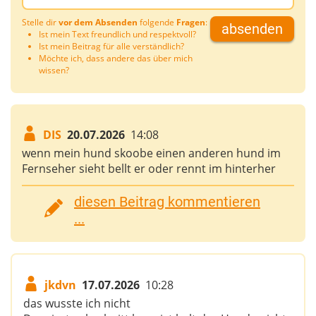
Stelle dir
vor dem Absenden
folgende
Fragen
:
absenden
Ist mein Text freundlich und respektvoll?
Ist mein Beitrag für alle verständlich?
Möchte ich, dass andere das über mich
wissen?
DIS
20.07.2026
14:08
wenn mein hund skoobe einen anderen hund im
Fernseher sieht bellt er oder rennt im hinterher
diesen Beitrag kommentieren
...
jkdvn
17.07.2026
10:28
das wusste ich nicht