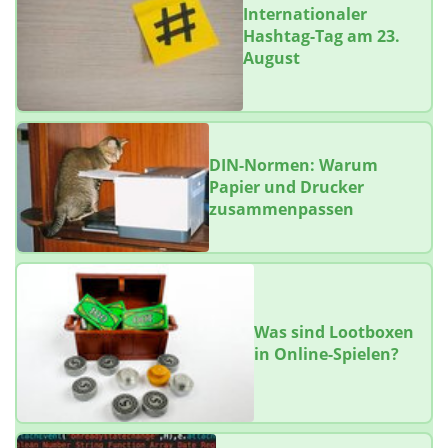
Internationaler
Hashtag-Tag am 23.
August
DIN-Normen: Warum
Papier und Drucker
zusammenpassen
Was sind Lootboxen
in Online-Spielen?