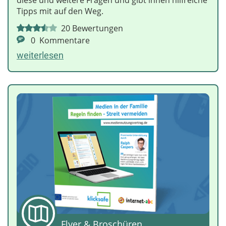
diese und weitere Fragen und gibt ihnen hilfreiche
Tipps mit auf den Weg.
20
Bewertungen
0
Kommentare
weiterlesen
Flyer & Broschüren