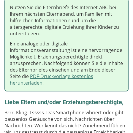
Nutzen Sie die Elternbriefe des Internet-ABC bei
Ihrem nächsten Elternabend, um Familien mit
hilfreichen Informationen rund um die
altersgerechte, digitale Erziehung ihrer Kinder zu
unterstützen.
Eine analoge oder digitale
Informationsveranstaltung ist eine hervorragende
Möglichkeit, Erziehungsberechtigte direkt
anzusprechen. Nachfolgend können Sie die Inhalte
des Elternbriefes einsehen und am Ende dieser
Seite die
PDF-Druckvorlage kostenlos
herunterladen
.
Liebe Eltern und/oder Erziehungsberechtigte,
Brrr. Kling. Tsssss. Das Smartphone vibriert oder gibt
pausenlos Geräusche von sich. Nachrichten über
Nachrichten. Wer kennt das nicht? Zunehmend fühlen
wir uns gestresst durch die pausenlose Erreichbarkeit