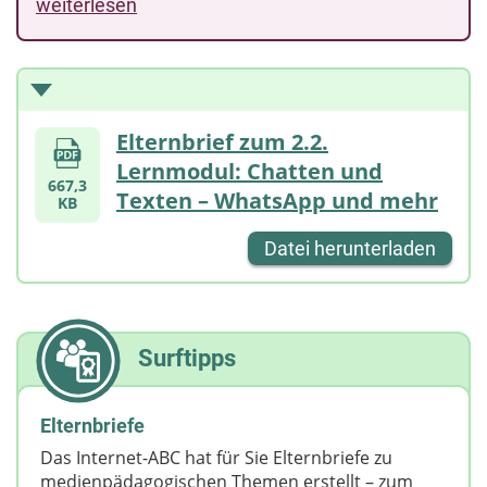
weiterlesen
Elternbrief zum 2.2.
Lernmodul: Chatten und
667,3
Texten – WhatsApp und mehr
KB
Datei herunterladen
Surftipps
Elternbriefe
Das Internet-ABC hat für Sie Elternbriefe zu
medienpädagogischen Themen erstellt – zum