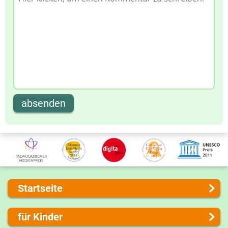
absenden
Startseite
Über uns
für Kinder
Presse