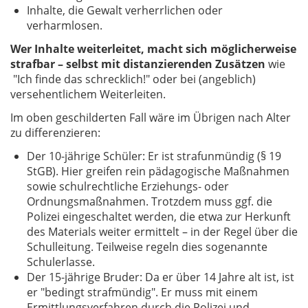
Inhalte, die Gewalt verherrlichen oder
verharmlosen.
Wer Inhalte weiterleitet, macht sich möglicherweise
strafbar – selbst mit distanzierenden Zusätzen
wie
"Ich finde das schrecklich!"
oder bei (angeblich)
versehentlichem Weiterleiten.
Im oben geschilderten Fall wäre im Übrigen nach Alter
zu differenzieren:
Der 10-jährige Schüler: Er ist strafunmündig (§ 19
StGB). Hier greifen rein pädagogische Maßnahmen
sowie schulrechtliche Erziehungs- oder
Ordnungsmaßnahmen. Trotzdem muss ggf. die
Polizei eingeschaltet werden, die etwa zur Herkunft
des Materials weiter ermittelt – in der Regel über die
Schulleitung. Teilweise regeln dies sogenannte
Schulerlasse.
Der 15-jährige Bruder: Da er über 14 Jahre alt ist, ist
er "bedingt strafmündig". Er muss mit einem
Ermittlungsverfahren durch die Polizei und