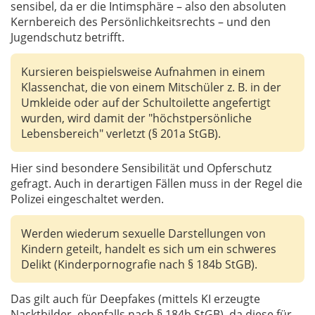
sensibel, da er die Intimsphäre – also den absoluten
Kernbereich des Persönlichkeitsrechts – und den
Jugendschutz betrifft.
Kursieren beispielsweise Aufnahmen in einem
Klassenchat, die von einem Mitschüler z. B. in der
Umkleide oder auf der Schultoilette angefertigt
wurden, wird damit der "höchstpersönliche
Lebensbereich" verletzt (§ 201a StGB).
Hier sind besondere Sensibilität und Opferschutz
gefragt. Auch in derartigen Fällen muss in der Regel die
Polizei eingeschaltet werden.
Werden wiederum sexuelle Darstellungen von
Kindern geteilt, handelt es sich um ein schweres
Delikt (Kinderpornografie nach § 184b StGB).
Das gilt auch für Deepfakes (mittels KI erzeugte
Nacktbilder, ebenfalls nach § 184b StGB), da diese für