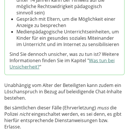
unter 14 Jahren kann der Hinweis auf die
mögliche Rechtswidrigkeit pädagogisch
sinnvoll sein)
Gespräch mit Eltern, um die Möglichkeit einer
Anzeige zu besprechen
Medienpädagogische Unterrichtseinheiten, um
Kinder für ein gesundes soziales Miteinander
im Unterricht und im Internet zu sensibilisieren
Sind Sie dennoch unsicher, was zu tun ist? Weitere
Informationen finden Sie im Kapitel "
Was tun bei
Unsicherheit?
"
Unabhängig vom Alter der Beteiligten kann zudem ein
Löschanspruch in Bezug auf beleidigende Chat‑Inhalte
bestehen.
Bei sämtlichen dieser Fälle (Ehrverletzung)
muss
die
Polizei
nicht
eingeschaltet werden, es sei denn, es gibt
hierfür entsprechende Dienstanweisungen bzw.
Erlasse.