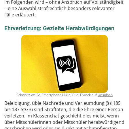
Im Folgenden wird – ohne Anspruch auf Vollständigkeit
– eine Auswahl strafrechtlich besonders relevanter
Fälle erläutert:
Ehrverletzung: Gezielte Herabwürdigungen
Schwarz-weiße Smartphone Hülle; Bild: Franck auf
Unsplash
Beleidigung, üble Nachrede und Verleumdung (§§ 185
bis 187 StGB) sind Straftaten, die die Ehre einer Person
verletzen. Im Klassenchat geschieht dies meist, wenn
über Mitschülerinnen oder Mitschüler herabwürdigend
geschrieben wird oder sie direkt mit Schimpfworten