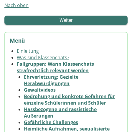
Nach oben
Weiter
Menü
Einleitung
Was sind Klassenchats?
Fallgruppen: Wann Klassenchats
strafrechtlich relevant werden
Ehrverletzung: Gezielte
Herabwürdigungen
Gewaltvideos
Bedrohung und konkrete Gefahren für
einzelne Schülerinnen und Schüler
Hassbezogene und rassistische
Äußerungen
Gefährliche Challenges
Heimliche Aufnahmen, sexualisierte