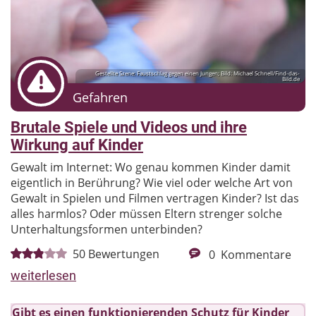
Gestellte Szene: Faustschlag gegen einen Jungen; Bild: Michael Schnell/Find-das-
Bild.de
Gefahren
Brutale Spiele und Videos und ihre
Wirkung auf Kinder
Gewalt im Internet: Wo genau kommen Kinder damit
eigentlich in Berührung? Wie viel oder welche Art von
Gewalt in Spielen und Filmen vertragen Kinder? Ist das
alles harmlos? Oder müssen Eltern strenger solche
Unterhaltungsformen unterbinden?
50
Bewertungen
0
Kommentare
weiterlesen
Gibt es einen funktionierenden Schutz für Kinder