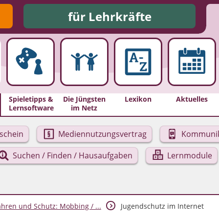
für Lehrkräfte
Spieletipps &
Die Jüngsten
Lexikon
Aktuelles
Lernsoftware
im Netz
schein
Mediennutzungsvertrag
Kommunik
Suchen / Finden / Hausaufgaben
Lernmodule
hren und Schutz: Mobbing / ...
Jugendschutz im Internet