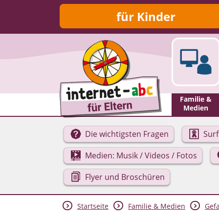
für Kinder
Familie &
Medien
Die wichtigsten Fragen
Surf
Medien: Musik / Videos / Fotos
Flyer und Broschüren
Startseite
Familie & Medien
Gefa