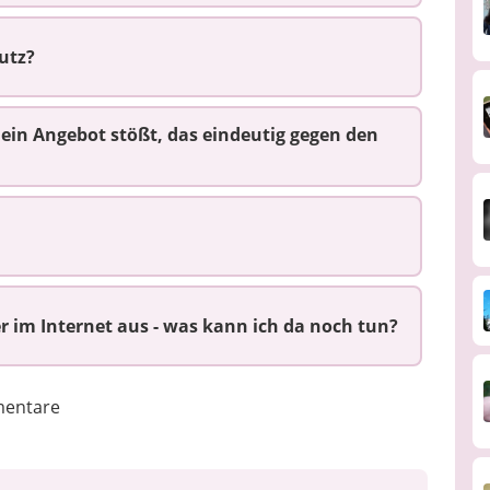
utz?
ein Angebot stößt, das eindeutig gegen den
r im Internet aus - was kann ich da noch tun?
entare