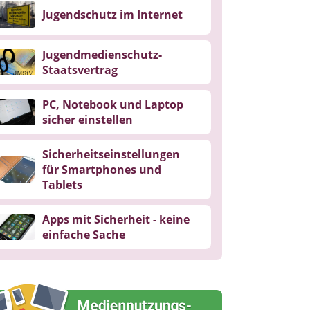
Jugendschutz im Internet
Jugendmedienschutz-
Staatsvertrag
PC, Notebook und Laptop
sicher einstellen
Sicherheitseinstellungen
für Smartphones und
Tablets
Apps mit Sicherheit - keine
einfache Sache