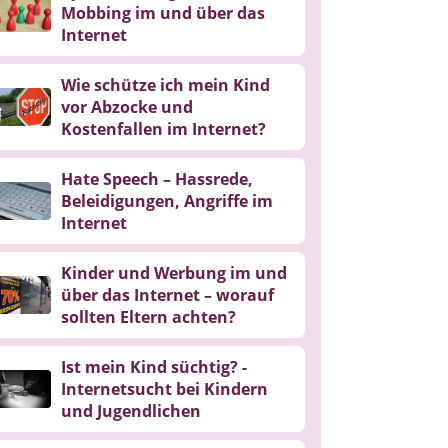
Mobbing im und über das
Internet
Wie schütze ich mein Kind
vor Abzocke und
Kostenfallen im Internet?
Hate Speech – Hassrede,
Beleidigungen, Angriffe im
Internet
Kinder und Werbung im und
über das Internet – worauf
sollten Eltern achten?
Ist mein Kind süchtig? -
Internetsucht bei Kindern
und Jugendlichen