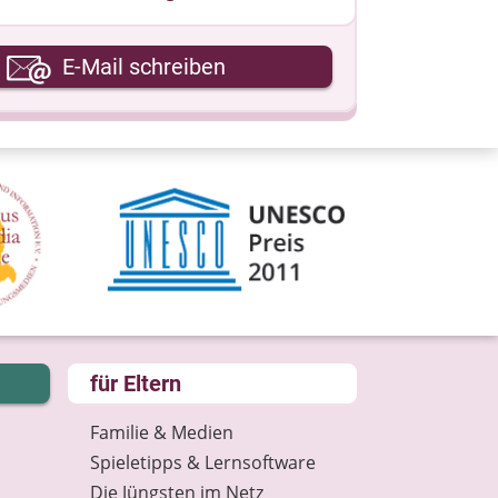
hre E-Mail-Adresse
E-Mail schreiben
hre Nachricht
für Eltern
Familie & Medien
Spieletipps & Lernsoftware
Die Jüngsten im Netz