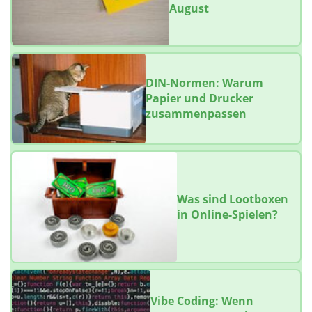
August
DIN-Normen: Warum
Papier und Drucker
zusammenpassen
Was sind Lootboxen
in Online-Spielen?
Vibe Coding: Wenn