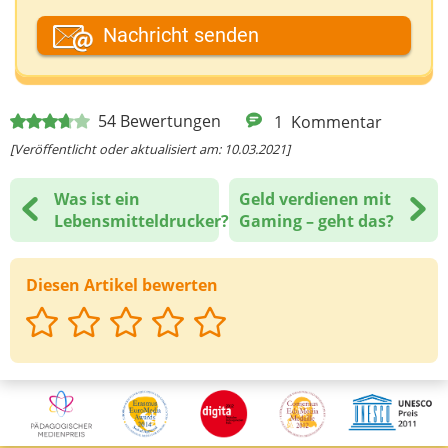
Dein Fantasiename
Nachricht senden
Deine E-Mail-Adresse (wenn du eine Antwort
54
Bewertungen
1
Kommentar
möchtest)
[Veröffentlicht oder aktualisiert am: 10.03.2021]
Was ist ein
Geld verdienen mit
Deine Nachricht
Lebensmitteldrucker?
Gaming – geht das?
Diesen Artikel bewerten