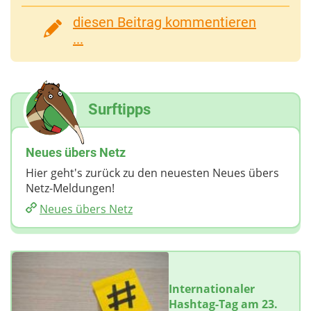
diesen Beitrag kommentieren
...
Surftipps
Neues übers Netz
Hier geht's zurück zu den neuesten Neues übers
Netz-Meldungen!
Neues übers Netz
Internationaler
Hashtag-Tag am 23.