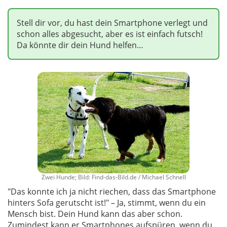
Stell dir vor, du hast dein Smartphone verlegt und
schon alles abgesucht, aber es ist einfach futsch!
Da könnte dir dein Hund helfen…
Zwei Hunde; Bild: Find-das-Bild.de / Michael Schnell
"Das konnte ich ja nicht riechen, dass das Smartphone
hinters Sofa gerutscht ist!" – Ja, stimmt, wenn du ein
Mensch bist. Dein Hund kann das aber schon.
Zumindest kann er Smartphones aufspüren, wenn du