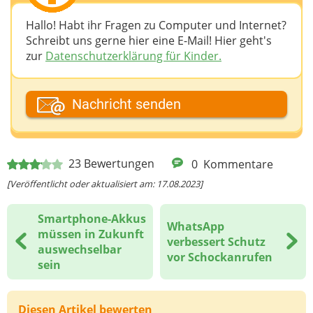
Hallo! Habt ihr Fragen zu Computer und Internet?
Schreibt uns gerne hier eine E-Mail! Hier geht's
zur
Datenschutzerklärung für Kinder.
Dein Fantasiename
Nachricht senden
Deine E-Mail-Adresse (wenn du eine Antwort
23
Bewertungen
0
Kommentare
möchtest)
[Veröffentlicht oder aktualisiert am: 17.08.2023]
Smartphone-Akkus
WhatsApp
Deine Nachricht
müssen in Zukunft
verbessert Schutz
auswechselbar
vor Schockanrufen
sein
Diesen Artikel bewerten