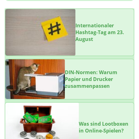
Internationaler
Hashtag-Tag am 23.
August
DIN-Normen: Warum
Papier und Drucker
zusammenpassen
Was sind Lootboxen
in Online-Spielen?