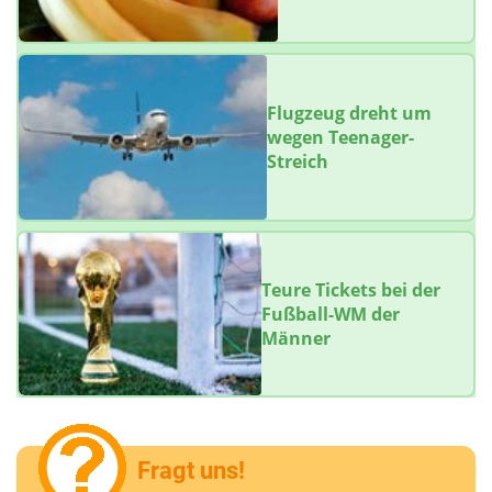
Flugzeug dreht um
wegen Teenager-
Streich
Teure Tickets bei der
Fußball-WM der
Männer
Fragt uns!