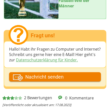
Fußball-WM der
Männer
Fragt uns!
Hallo! Habt ihr Fragen zu Computer und Internet?
Schreibt uns gerne hier eine E-Mail! Hier geht's
zur
Datenschutzerklärung für Kinder.
Dein Fantasiename
Nachricht senden
Deine E-Mail-Adresse (wenn du eine Antwort
2
Bewertungen
0
Kommentare
möchtest)
[Veröffentlicht oder aktualisiert am: 17.08.2023]