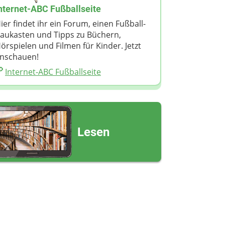
eine Nachricht
nternet-ABC Fußballseite
ier findet ihr ein Forum, einen Fußball-
aukasten und Tipps zu Büchern,
örspielen und Filmen für Kinder. Jetzt
nschauen!
Internet-ABC Fußballseite
Lesen