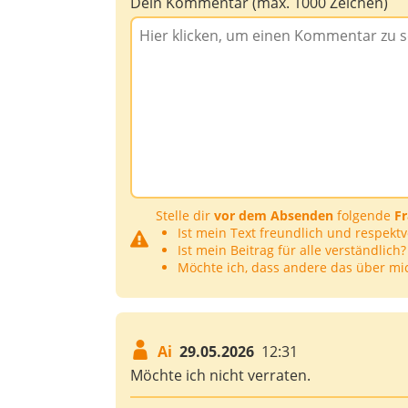
Dein Kommentar (max. 1000 Zeichen)
Stelle dir
vor dem Absenden
folgende
F
Ist mein Text freundlich und respektv
Ist mein Beitrag für alle verständlich?
Möchte ich, dass andere das über mi
Ai
29.05.2026
12:31
Möchte ich nicht verraten.