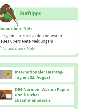
Surftipps
eues übers Netz
ier geht's zurück zu den neuesten
eues übers Netz-Meldungen!
Neues übers Netz
Internationaler Hashtag-
Tag am 23. August
DIN-Normen: Warum Papier
und Drucker
zusammenpassen