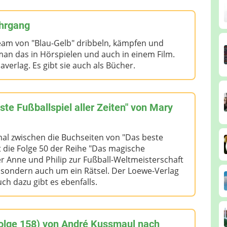
ahrgang
Team von "Blau-Gelb" dribbeln, kämpfen und
n das in Hörspielen und auch in einem Film.
verlag. Es gibt sie auch als Bücher.
e Fußballspiel aller Zeiten" von Mary
mal zwischen die Buchseiten von "Das beste
st die Folge 50 der Reihe "Das magische
r Anne und Philip zur Fußball-Weltmeisterschaft
, sondern auch um ein Rätsel. Der Loewe-Verlag
h dazu gibt es ebenfalls.
Folge 158) von André Kussmaul nach