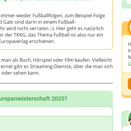
 immer wieder Fußballfolgen, zum Beispiel Folge
d Gabi sind darin in einem Fußball-
wird nicht verraten ;-). Hier geht es natürlich
 der TKKG, das Thema Fußball ist also nur ein
 Europaverlag erschienen.
H
I
M
 man als Buch, Hörspiel oder Film kaufen. Vielleicht
D
Internet gibt es Streaming-Dienste, über die man sich
 oder sehen kann.
D
Europameisterschaft 2025?
D
A