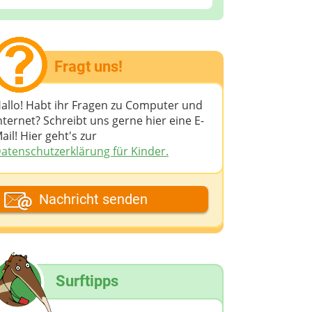
Fragt uns!
allo! Habt ihr Fragen zu Computer und
nternet? Schreibt uns gerne hier eine E-
ail! Hier geht's zur
atenschutzerklärung für Kinder.
ein Fantasiename
Nachricht senden
eine E-Mail-Adresse (wenn du eine
ntwort möchtest)
Surftipps