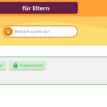
für Eltern
er
Datenschutz