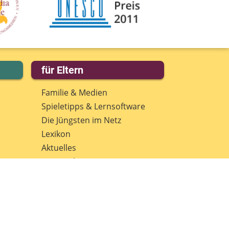
für Eltern
Familie & Medien
Spieletipps & Lernsoftware
Die Jüngsten im Netz
Lexikon
Aktuelles
Datenschutz
Anmeldung: Newsletter für
Eltern
Spenden