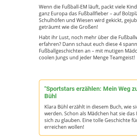
Wenn die Fußball-EM läuft, packt viele Kind
ganz Europa das Fußballfieber – auf Bolzpl
Schulhöfen und Wiesen wird gekickt, gejub
geträumt wie die Großen!
Habt ihr Lust, noch mehr über die Fußball
erfahren? Dann schaut euch diese 4 span
Fußballgeschichten an – mit mutigen Mäd
coolen Jungs und jeder Menge Teamgeist!
"Sportstars erzählen: Mein Weg zu
Bühl
Klara Bühl erzählt in diesem Buch, wie si
werden. Schon als Mädchen hat sie das F
sich zu glauben. Eine tolle Geschichte fü
erreichen wollen!