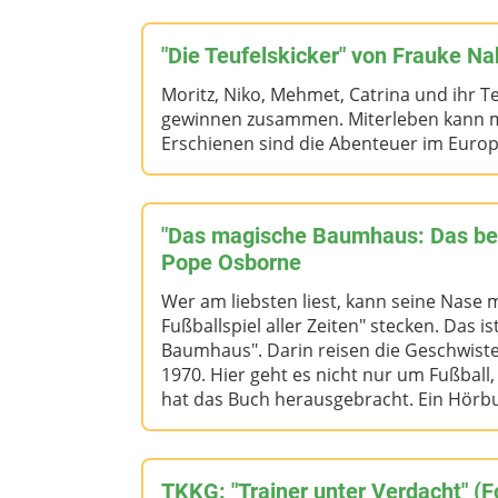
"Die Teufelskicker" von Frauke N
Moritz, Niko, Mehmet, Catrina und ihr 
gewinnen zusammen. Miterleben kann ma
Erschienen sind die Abenteuer im Europa
"Das magische Baumhaus: Das best
Pope Osborne
Wer am liebsten liest, kann seine Nase 
Fußballspiel aller Zeiten" stecken. Das i
Baumhaus". Darin reisen die Geschwiste
1970. Hier geht es nicht nur um Fußball
hat das Buch herausgebracht. Ein Hörbuc
TKKG: "Trainer unter Verdacht" (