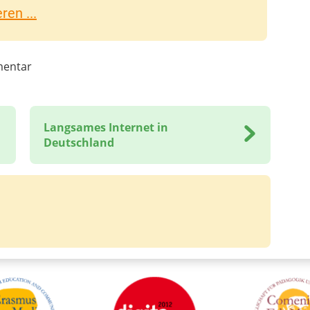
en ...
entar
Langsames Internet in
Deutschland