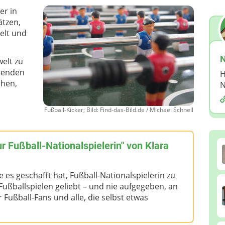
er in
ätzen,
elt und
N
welt zu
nenden
H
chen,
N
Fußball-Kicker; Bild: Find-das-Bild.de / Michael Schnell
r Fußball-Nationalspielerin" von Klara
e es geschafft hat, Fußball-Nationalspielerin zu
ußballspielen geliebt – und nie aufgegeben, an
r Fußball-Fans und alle, die selbst etwas