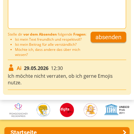
Stelle dir
vor dem Absenden
folgende
Fragen
:
absenden
Ist mein Text freundlich und respektvoll?
Ist mein Beitrag für alle verständlich?
Möchte ich, dass andere das über mich
wissen?
Ai
29.05.2026
12:30
Ich möchte nicht verraten, ob ich gerne Emojis
nutze.
Startseite