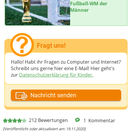
Fußball-WM der
Männer
Fragt uns!
Hallo! Habt ihr Fragen zu Computer und Internet?
Schreibt uns gerne hier eine E-Mail! Hier geht's
zur
Datenschutzerklärung für Kinder.
Dein Fantasiename
Nachricht senden
Deine E-Mail-Adresse (wenn du eine Antwort
212
Bewertungen
1
Kommentar
möchtest)
[Veröffentlicht oder aktualisiert am: 19.11.2020]