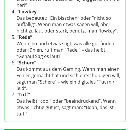
her!”
"Lowkey”
Das bedeutet: "Ein bisschen“ oder "nicht so
auffällig". Wenn man etwas sagen will, aber
nicht zu laut oder stark, benutzt man "lowkey".
"Rede”
Wenn jemand etwas sagt, was alle gut finden
oder fühlen, ruft man “Rede!” – das heißt:
“Genau! Sag es laut!”
"Schere”
Das kommt aus dem Gaming. Wenn man einen
Fehler gemacht hat und sich entschuldigen will,
sagt man “Schere” – wie ein digitales “Tut mir
leid”.
“Tuff”
Das heißt “cool” oder “beeindruckend”. Wenn
etwas richtig gut ist, sagt man: “Boah, das ist
tuff!”