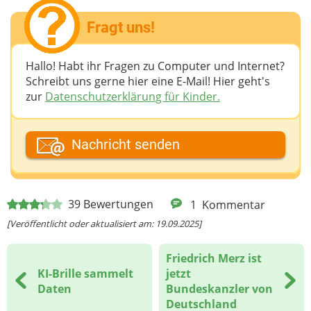
Fragt uns!
Hallo! Habt ihr Fragen zu Computer und Internet?
Schreibt uns gerne hier eine E-Mail! Hier geht's
zur
Datenschutzerklärung für Kinder.
Dein Fantasiename
Nachricht senden
Deine E-Mail-Adresse (wenn du eine Antwort
39
Bewertungen
1
Kommentar
möchtest)
[Veröffentlicht oder aktualisiert am: 19.09.2025]
Friedrich Merz ist
Deine Nachricht
KI-Brille sammelt
jetzt
Daten
Bundeskanzler von
Deutschland