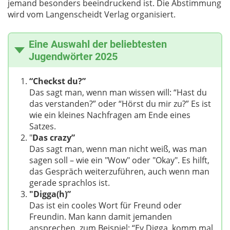
jemand besonders beeindruckend ist. Die Abstimmung
wird vom Langenscheidt Verlag organisiert.
Eine Auswahl der beliebtesten
Jugendwörter 2025
“Checkst du?”
Das sagt man, wenn man wissen will: “Hast du
das verstanden?” oder “Hörst du mir zu?” Es ist
wie ein kleines Nachfragen am Ende eines
Satzes.
"
Das crazy”
Das sagt man, wenn man nicht weiß, was man
sagen soll – wie ein "Wow" oder "Okay". Es hilft,
das Gespräch weiterzuführen, auch wenn man
gerade sprachlos ist.
"Digga(h)”
Das ist ein cooles Wort für Freund oder
Freundin. Man kann damit jemanden
ansprechen, zum Beispiel: “Ey Digga, komm mal