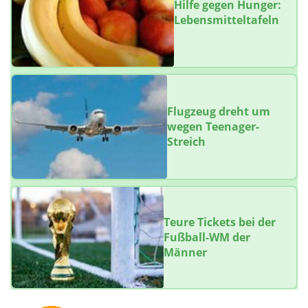
Hilfe gegen Hunger:
Lebensmitteltafeln
Flugzeug dreht um
wegen Teenager-
Streich
Teure Tickets bei der
Fußball-WM der
Männer