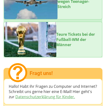
wegen Teenager-
Streich
Teure Tickets bei der
Fußball-WM der
Männer
Fragt uns!
Hallo! Habt ihr Fragen zu Computer und Internet?
Schreibt uns gerne hier eine E-Mail! Hier geht's
zur
Datenschutzerklärung für Kinder.