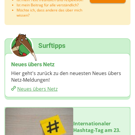
Ist mein Beitrag für alle verständlich?
Möchte ich, dass andere das über mich
wissen?
Surftipps
Neues übers Netz
Hier geht's zurück zu den neuesten Neues übers
Netz-Meldungen!
Neues übers Netz
Internationaler
Hashtag-Tag am 23.