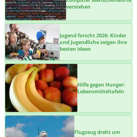
Computer Menschenworte
verstehen
Jugend forscht 2026: Kinder
und Jugendliche zeigen ihre
besten Ideen
Hilfe gegen Hunger:
Lebensmitteltafeln
Flugzeug dreht um