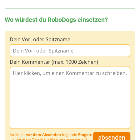
Wo würdest du RoboDogs einsetzen?
Dein Vor- oder Spitzname
Dein Kommentar (max. 1000 Zeichen)
Stelle dir
vor dem Absenden
folgende
Fragen
:
absenden
Ist mein Text freundlich und respektvoll?