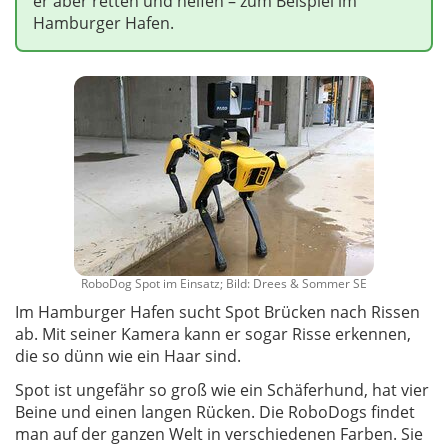
er aber retten und helfen – zum Beispiel im
Hamburger Hafen.
RoboDog Spot im Einsatz; Bild: Drees & Sommer SE
Im Hamburger Hafen sucht Spot Brücken nach Rissen
ab. Mit seiner Kamera kann er sogar Risse erkennen,
die so dünn wie ein Haar sind.
Spot ist ungefähr so groß wie ein Schäferhund, hat vier
Beine und einen langen Rücken. Die RoboDogs findet
man auf der ganzen Welt in verschiedenen Farben. Sie