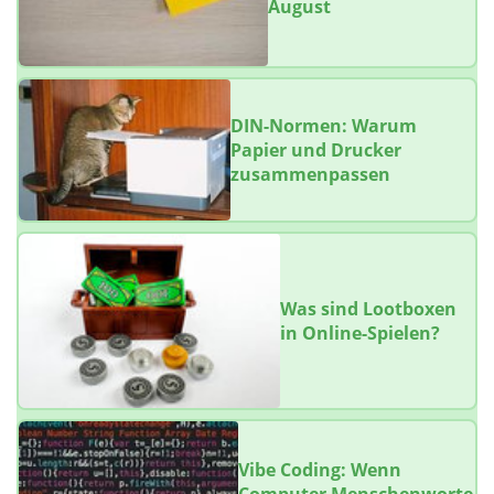
August
DIN-Normen: Warum
Papier und Drucker
zusammenpassen
Was sind Lootboxen
in Online-Spielen?
Vibe Coding: Wenn