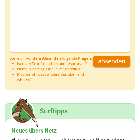
Stelle dir
vor dem Absenden
folgende
Fragen
:
absenden
Ist mein Text freundlich und respektvoll?
Ist mein Beitrag für alle verständlich?
Möchte ich, dass andere das über mich
wissen?
Surftipps
Neues übers Netz
Hier geht's zurück zu den neuesten Neues übers