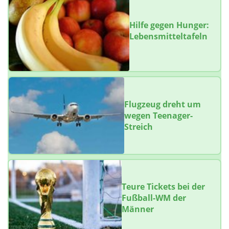
Hilfe gegen Hunger:
Lebensmitteltafeln
Flugzeug dreht um
wegen Teenager-
Streich
Teure Tickets bei der
Fußball-WM der
Männer