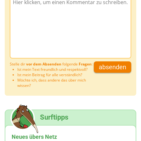
Stelle dir
vor dem Absenden
folgende
Fragen
:
absenden
Ist mein Text freundlich und respektvoll?
Ist mein Beitrag für alle verständlich?
Möchte ich, dass andere das über mich
wissen?
Surftipps
Neues übers Netz