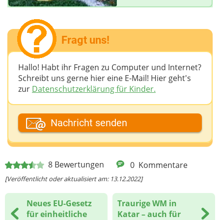
Fragt uns!
Hallo! Habt ihr Fragen zu Computer und Internet?
Schreibt uns gerne hier eine E-Mail! Hier geht's
zur
Datenschutzerklärung für Kinder.
Dein Fantasiename
Nachricht senden
Deine E-Mail-Adresse (wenn du eine Antwort
8
Bewertungen
0
Kommentare
möchtest)
[Veröffentlicht oder aktualisiert am: 13.12.2022]
Neues EU-Gesetz
Traurige WM in
Deine Nachricht
für einheitliche
Katar – auch für