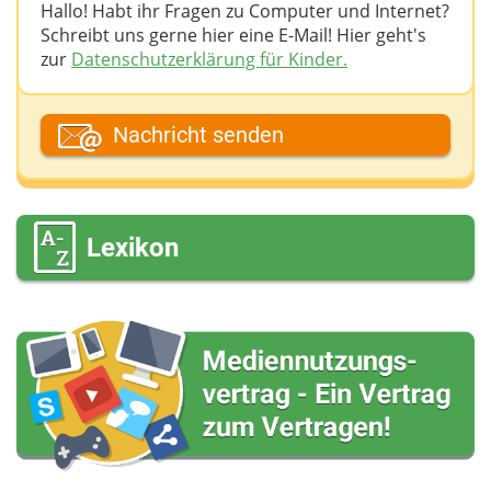
Hallo! Habt ihr Fragen zu Computer und Internet?
Schreibt uns gerne hier eine E-Mail! Hier geht's
zur
Datenschutzerklärung für Kinder.
Dein Fantasiename
Nachricht senden
Deine E-Mail-Adresse (wenn du eine Antwort
möchtest)
Lexikon
Deine Nachricht