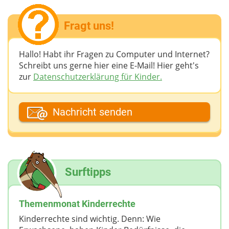
Fragt uns!
Hallo! Habt ihr Fragen zu Computer und Internet?
Schreibt uns gerne hier eine E-Mail! Hier geht's
zur
Datenschutzerklärung für Kinder.
Dein Fantasiename
Nachricht senden
Deine E-Mail-Adresse (wenn du eine Antwort
möchtest)
Surftipps
Deine Nachricht
Themenmonat Kinderrechte
Kinderrechte sind wichtig. Denn: Wie