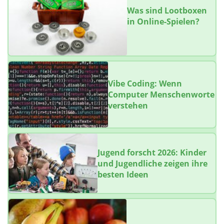
Was sind Lootboxen
in Online-Spielen?
Vibe Coding: Wenn
Computer Menschenworte
verstehen
Jugend forscht 2026: Kinder
und Jugendliche zeigen ihre
besten Ideen