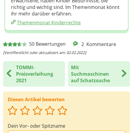
Erwachsene, haben Kinder Bedürfnisse, die
richtig und wichtig sind. Im Themenmonat könnt
ihr mehr darüber erfahren.
Themenmonat Kinderrechte
50
Bewertungen
2
Kommentare
[Veröffentlicht oder aktualisiert am: 02.02.2022]
TOMMI-
Mit
Preisverleihung
Suchmaschinen
2021
auf Schatzsuche
Diesen Artikel bewerten
Dein Vor- oder Spitzname