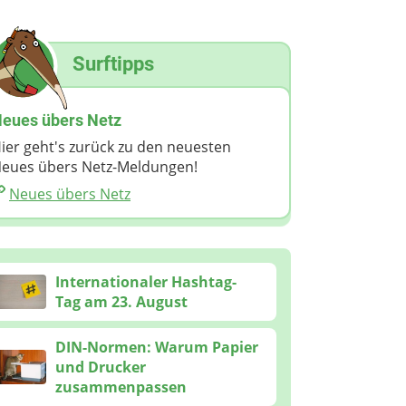
Surftipps
eues übers Netz
ier geht's zurück zu den neuesten
eues übers Netz-Meldungen!
Neues übers Netz
Internationaler Hashtag-
Tag am 23. August
DIN-Normen: Warum Papier
und Drucker
zusammenpassen