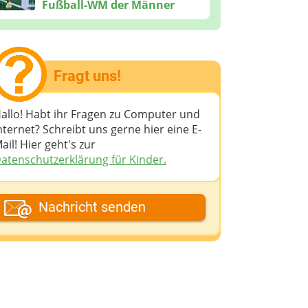
Fußball-WM der Männer
Fragt uns!
allo! Habt ihr Fragen zu Computer und
nternet? Schreibt uns gerne hier eine E-
ail! Hier geht's zur
atenschutzerklärung für Kinder.
ein Fantasiename
Nachricht senden
eine E-Mail-Adresse (wenn du eine
ntwort möchtest)