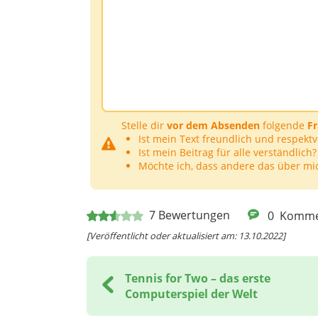
Stelle dir
vor dem Absenden
folgende
F
Ist mein Text freundlich und respektv
Ist mein Beitrag für alle verständlich?
Möchte ich, dass andere das über mi
7
Bewertungen
0
Komme
[Veröffentlicht oder aktualisiert am: 13.10.2022]
Tennis for Two – das erste
Computerspiel der Welt