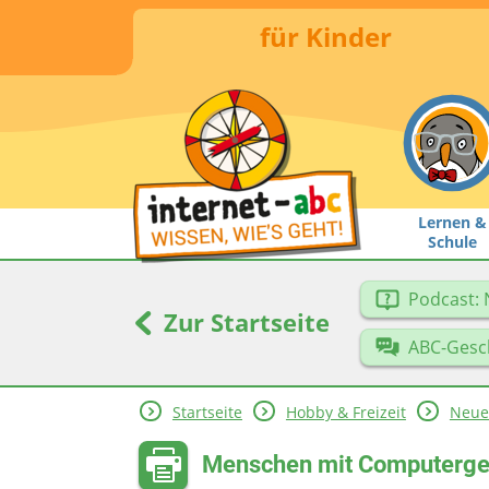
für Kinder
Lernen &
Schule
Podcast: 
Zur Startseite
ABC-Gesc
Startseite
Hobby & Freizeit
Neue
Menschen mit Computergeh