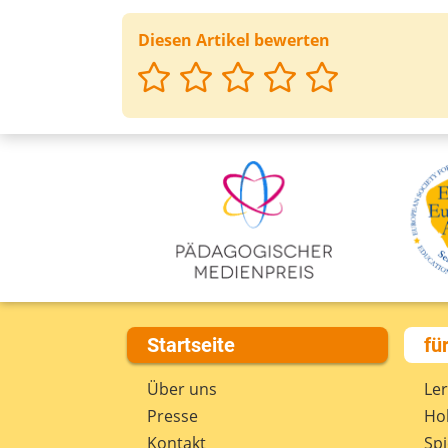
Diesen Artikel bewerten
Startseite
fü
Über uns
Le
Presse
Hob
Kontakt
Spi