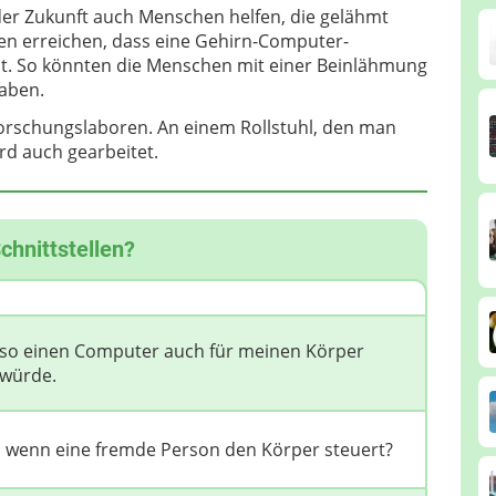
der Zukunft auch Menschen helfen, die gelähmt
len erreichen, dass eine Gehirn-Computer-
eilt. So könnten die Menschen mit einer Beinlähmung
haben.
Forschungslaboren. An einem Rollstuhl, den man
rd auch gearbeitet.
chnittstellen?
de so einen Computer auch für meinen Körper
 würde.
t, wenn eine fremde Person den Körper steuert?