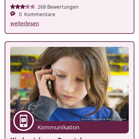
268
Bewertungen
0
Kommentare
weiterlesen
Kind am Smartphone; Bild: FOX/Völkner
Kommunikation