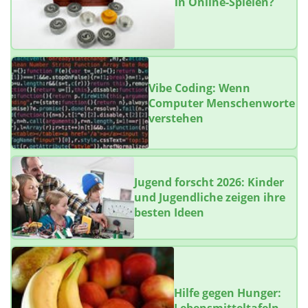
in Online-Spielen?
Vibe Coding: Wenn
Computer Menschenworte
verstehen
Jugend forscht 2026: Kinder
und Jugendliche zeigen ihre
besten Ideen
Hilfe gegen Hunger: