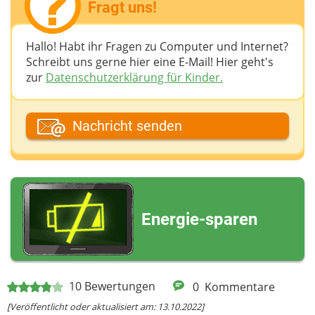
Fragt uns!
Hallo! Habt ihr Fragen zu Computer und Internet?
Schreibt uns gerne hier eine E-Mail! Hier geht's
zur
Datenschutzerklärung für Kinder.
Dein Fantasiename
Nachricht senden
Deine E-Mail-Adresse (wenn du eine Antwort
möchtest)
Energie-sparen
Deine Nachricht
10
Bewertungen
0
Kommentare
[Veröffentlicht oder aktualisiert am: 13.10.2022]