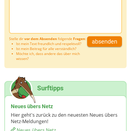
Stelle dir
vor dem Absenden
folgende
Fragen
:
absenden
Ist mein Text freundlich und respektvoll?
Ist mein Beitrag für alle verständlich?
Möchte ich, dass andere das über mich
wissen?
Surftipps
Neues übers Netz
Hier geht's zurück zu den neuesten Neues übers
Netz-Meldungen!
Neues übers Netz