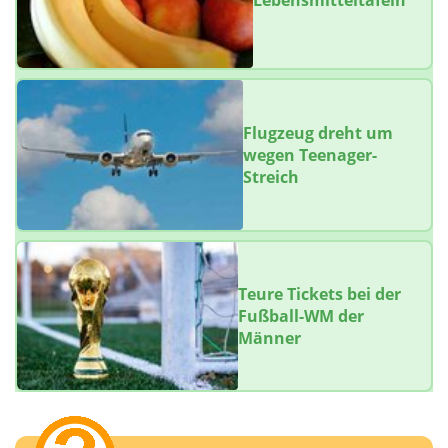
Lebensmitteltafeln
Flugzeug dreht um
wegen Teenager-
Streich
Teure Tickets bei der
Fußball-WM der
Männer