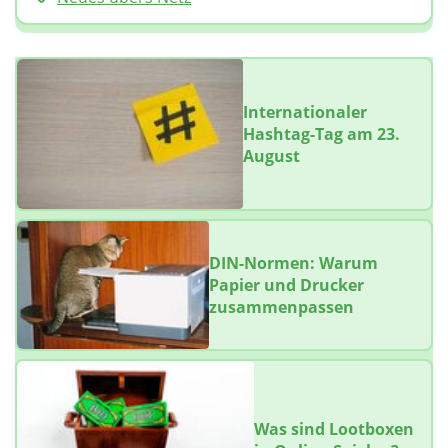
Internationaler
Hashtag-Tag am 23.
August
DIN-Normen: Warum
Papier und Drucker
zusammenpassen
Was sind Lootboxen