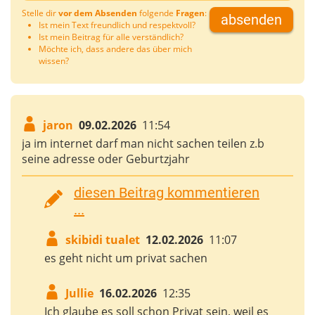
Stelle dir
vor dem Absenden
folgende
Fragen
:
absenden
Ist mein Text freundlich und respektvoll?
Ist mein Beitrag für alle verständlich?
Möchte ich, dass andere das über mich
wissen?
jaron
09.02.2026
11:54
ja im internet darf man nicht sachen teilen z.b
seine adresse oder Geburtzjahr
diesen Beitrag kommentieren
...
skibidi tualet
12.02.2026
11:07
es geht nicht um privat sachen
Jullie
16.02.2026
12:35
Ich glaube es soll schon Privat sein, weil es