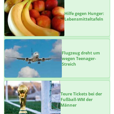
Hilfe gegen Hunger:
Lebensmitteltafeln
Flugzeug dreht um
wegen Teenager-
Streich
Teure Tickets bei der
Fußball-WM der
Männer