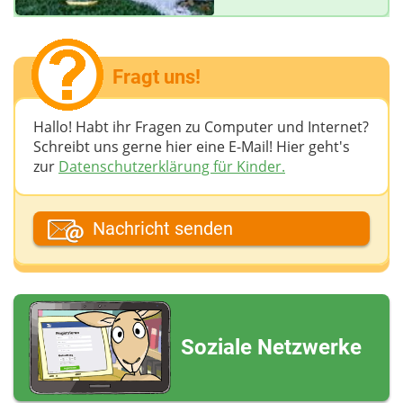
Fragt uns!
Hallo! Habt ihr Fragen zu Computer und Internet?
Schreibt uns gerne hier eine E-Mail! Hier geht's
zur
Datenschutzerklärung für Kinder.
Dein Fantasiename
Nachricht senden
Deine E-Mail-Adresse (wenn du eine Antwort
möchtest)
Soziale Netzwerke
Deine Nachricht