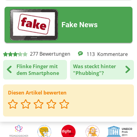
Fake News
277
Bewertungen
113
Kommentare
Flinke Finger mit
Was steckt hinter
dem Smartphone
"Phubbing"?
Diesen Artikel bewerten