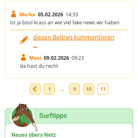
Marko
05.02.2026
14:33
Ist ja bissl krass an wie viel fake news wir haben
diesen Beitrag kommentieren
...
Maxi
09.02.2026
09:23
da hast du recht
1
...
9
10
11
Surftipps
Neues übers Netz