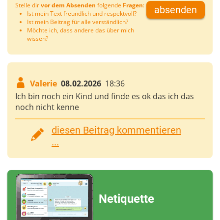
Stelle dir
vor dem Absenden
folgende
Fragen
:
absenden
Ist mein Text freundlich und respektvoll?
Ist mein Beitrag für alle verständlich?
Möchte ich, dass andere das über mich
wissen?
Valerie
08.02.2026
18:36
Ich bin noch ein Kind und finde es ok das ich das
noch nicht kenne
diesen Beitrag kommentieren
...
Netiquette