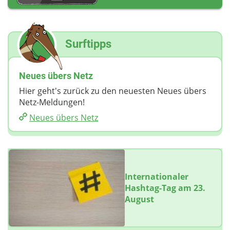
Surftipps
Neues übers Netz
Hier geht's zurück zu den neuesten Neues übers
Netz-Meldungen!
Neues übers Netz
Internationaler
Hashtag-Tag am 23.
August