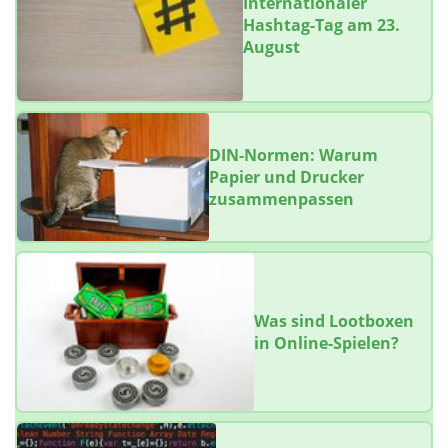
Internationaler
Hashtag-Tag am 23.
August
DIN-Normen: Warum
Papier und Drucker
zusammenpassen
Was sind Lootboxen
in Online-Spielen?