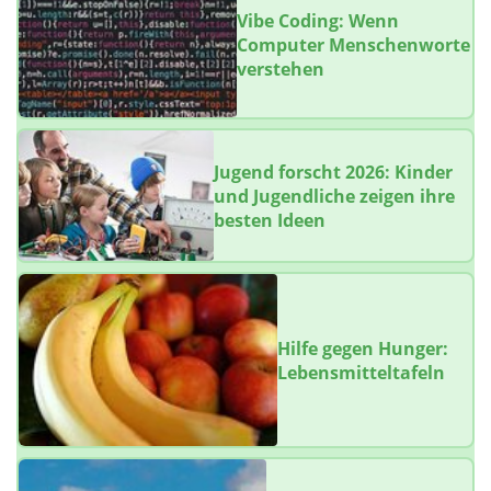
Vibe Coding: Wenn
Computer Menschenworte
verstehen
Jugend forscht 2026: Kinder
und Jugendliche zeigen ihre
besten Ideen
Hilfe gegen Hunger:
Lebensmitteltafeln