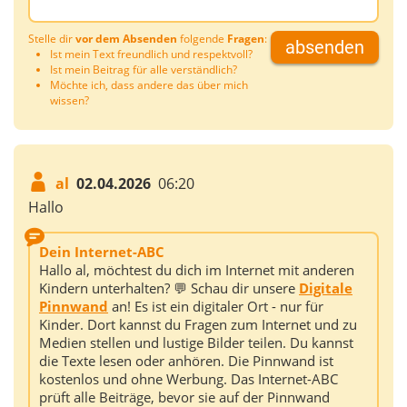
Stelle dir
vor dem Absenden
folgende
Fragen
:
absenden
Ist mein Text freundlich und respektvoll?
Ist mein Beitrag für alle verständlich?
Möchte ich, dass andere das über mich
wissen?
al
02.04.2026
06:20
Hallo
Dein Internet-ABC
Hallo al, möchtest du dich im Internet mit anderen
Kindern unterhalten? 💬 Schau dir unsere
Digitale
Pinnwand
an! Es ist ein digitaler Ort - nur für
Kinder. Dort kannst du Fragen zum Internet und zu
Medien stellen und lustige Bilder teilen. Du kannst
die Texte lesen oder anhören. Die Pinnwand ist
kostenlos und ohne Werbung. Das Internet-ABC
prüft alle Beiträge, bevor sie auf der Pinnwand