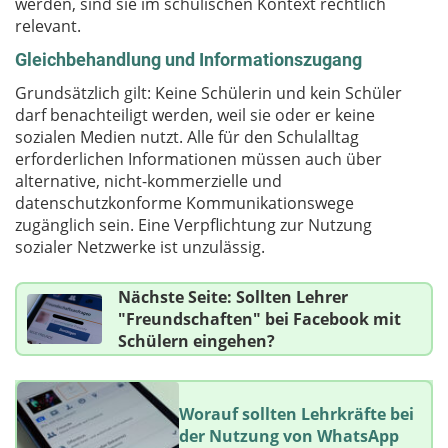
werden, sind sie im schulischen Kontext rechtlich
relevant.
Gleichbehandlung und Informationszugang
Grundsätzlich gilt: Keine Schülerin und kein Schüler
darf benachteiligt werden, weil sie oder er keine
sozialen Medien nutzt. Alle für den Schulalltag
erforderlichen Informationen müssen auch über
alternative, nicht-kommerzielle und
datenschutzkonforme Kommunikationswege
zugänglich sein. Eine Verpflichtung zur Nutzung
sozialer Netzwerke ist unzulässig.
Nächste Seite: Sollten Lehrer
"Freundschaften" bei Facebook mit
Schülern eingehen?
Worauf sollten Lehrkräfte bei
der Nutzung von WhatsApp