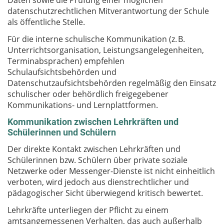
Daten sowie die Prüfung einer möglichen
datenschutzrechtlichen Mitverantwortung der Schule
als öffentliche Stelle.
Für die interne schulische Kommunikation (z. B.
Unterrichtsorganisation, Leistungsangelegenheiten,
Terminabsprachen) empfehlen
Schulaufsichtsbehörden und
Datenschutzaufsichtsbehörden regelmäßig den Einsatz
schulischer oder behördlich freigegebener
Kommunikations- und Lernplattformen.
Kommunikation zwischen Lehrkräften und
Schülerinnen und Schülern
Der direkte Kontakt zwischen Lehrkräften und
Schülerinnen bzw. Schülern über private soziale
Netzwerke oder Messenger-Dienste ist nicht einheitlich
verboten, wird jedoch aus dienstrechtlicher und
pädagogischer Sicht überwiegend kritisch bewertet.
Lehrkräfte unterliegen der Pflicht zu einem
amtsangemessenen Verhalten, das auch außerhalb