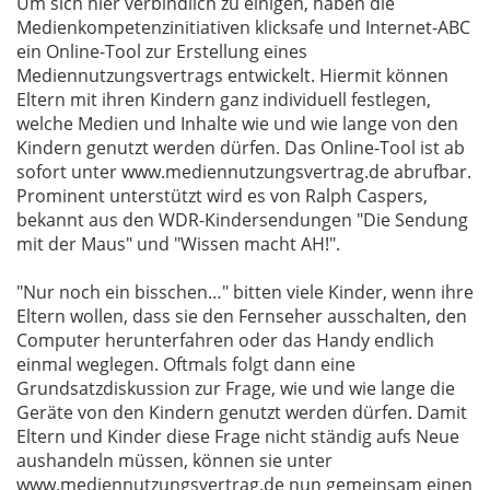
Um sich hier verbindlich zu einigen, haben die
Medienkompetenzinitiativen klicksafe und Internet-ABC
ein Online-Tool zur Erstellung eines
Mediennutzungsvertrags entwickelt. Hiermit können
Eltern mit ihren Kindern ganz individuell festlegen,
welche Medien und Inhalte wie und wie lange von den
Kindern genutzt werden dürfen. Das Online-Tool ist ab
sofort unter www.mediennutzungsvertrag.de abrufbar.
Prominent unterstützt wird es von Ralph Caspers,
bekannt aus den WDR-Kindersendungen "Die Sendung
mit der Maus" und "Wissen macht AH!".
"Nur noch ein bisschen…" bitten viele Kinder, wenn ihre
Eltern wollen, dass sie den Fernseher ausschalten, den
Computer herunterfahren oder das Handy endlich
einmal weglegen. Oftmals folgt dann eine
Grundsatzdiskussion zur Frage, wie und wie lange die
Geräte von den Kindern genutzt werden dürfen. Damit
Eltern und Kinder diese Frage nicht ständig aufs Neue
aushandeln müssen, können sie unter
www.mediennutzungsvertrag.de nun gemeinsam einen