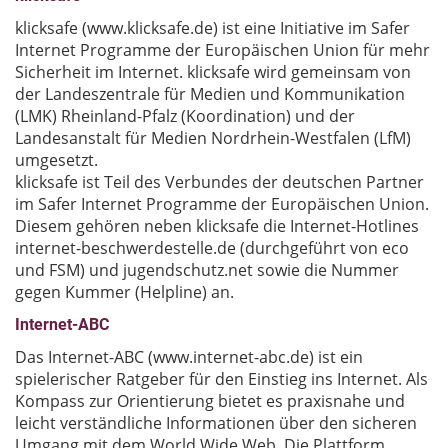
klicksafe (www.klicksafe.de) ist eine Initiative im Safer
Internet Programme der Europäischen Union für mehr
Sicherheit im Internet. klicksafe wird gemeinsam von
der Landeszentrale für Medien und Kommunikation
(LMK) Rheinland-Pfalz (Koordination) und der
Landesanstalt für Medien Nordrhein-Westfalen (LfM)
umgesetzt.
klicksafe ist Teil des Verbundes der deutschen Partner
im Safer Internet Programme der Europäischen Union.
Diesem gehören neben klicksafe die Internet-Hotlines
internet-beschwerdestelle.de (durchgeführt von eco
und FSM) und jugendschutz.net sowie die Nummer
gegen Kummer (Helpline) an.
Internet-ABC
Das Internet-ABC (www.internet-abc.de) ist ein
spielerischer Ratgeber für den Einstieg ins Internet. Als
Kompass zur Orientierung bietet es praxisnahe und
leicht verständliche Informationen über den sicheren
Umgang mit dem World Wide Web. Die Plattform