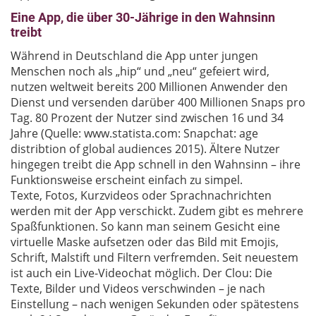
Eine App, die über 30-Jährige in den Wahnsinn
treibt
Während in Deutschland die App unter jungen
Menschen noch als „hip“ und „neu“ gefeiert wird,
nutzen weltweit bereits 200 Millionen Anwender den
Dienst und versenden darüber 400 Millionen Snaps pro
Tag. 80 Prozent der Nutzer sind zwischen 16 und 34
Jahre (Quelle: www.statista.com: Snapchat: age
distribtion of global audiences 2015). Ältere Nutzer
hingegen treibt die App schnell in den Wahnsinn – ihre
Funktionsweise erscheint einfach zu simpel.
Texte, Fotos, Kurzvideos oder Sprachnachrichten
werden mit der App verschickt. Zudem gibt es mehrere
Spaßfunktionen. So kann man seinem Gesicht eine
virtuelle Maske aufsetzen oder das Bild mit Emojis,
Schrift, Malstift und Filtern verfremden. Seit neuestem
ist auch ein Live-Videochat möglich. Der Clou: Die
Texte, Bilder und Videos verschwinden – je nach
Einstellung – nach wenigen Sekunden oder spätestens