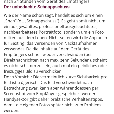
nach 24 Stunden vom Gerät des Empfängers.
Der unbedachte Schnappschuss
Wie der Name schon sagt, handelt es sich um einen
„Snap“ (dt. „Schnappschuss“). Es geht somit nicht um
ein ausgewähltes, professionell ausgeleuchtetes,
nachbearbeitetes Portraitfoto, sondern um ein Foto
mitten aus dem Leben. Nicht selten wird die App auch
für Sexting, das Versenden von Nacktaufnahmen,
verwendet. Da die Inhalte auf dem Gerät des
Empfängers schnell wieder verschwinden (bei
Direktnachrichten nach max. zehn Sekunden), scheint
es nicht schlimm zu sein, auch mal ein peinliches oder
freizügiges Bild zu verschicken.
Doch Vorsicht: Die vermeintlich kurze Sichtbarkeit pro
Bild ist trügerisch. Das Bild verschwindet nach
Betrachtung zwar, kann aber währenddessen per
Screenshot vom Empfänger gespeichert werden.
Handysektor gibt daher praktische Verhaltenstipps,
damit die eigenen Fotos später nicht zum Problem
werden.