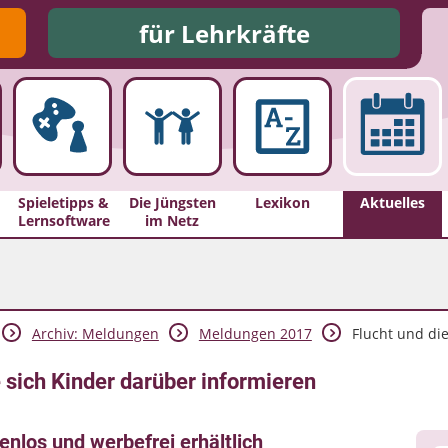
für Lehrkräfte
Spieletipps &
Die Jüngsten
Lexikon
Aktuelles
Lernsoftware
im Netz
Archiv: Meldungen
Meldungen 2017
Flucht und die 
e sich Kinder darüber informieren
los und werbefrei erhältlich