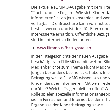
Die aktuelle FLIMMO-Ausgabe mit dem Tit
"Flucht und die Folgen – Wie sich Kinder d
informieren" ist ab jetzt kostenlos und wer
verfügbar. Die Broschüre kann von Institu
bestellt werden und ist dort für Eltern und
Interessierte erhältlich. Öffentliche Bezugs
sind im Internet zu finden unter:
www.flimmo.tv/bezugsstellen
In der Titelgeschichte der neuen Ausgabe
beschäftigt sich FLIMMO damit, welche Bil
Medienberichte zum Thema Flucht Mädch
Jungen besonders beeindruckt haben. In e
Befragung wollte FLIMMO wissen, wo und w
Kinder darüber informieren. Mit wem rede
darüber? Welche Fragen bleiben offen? W
Rolle spielen spezielle Informationsangebo
sie im Fernsehen und Internet bei dem Th
Ergebnisse der Kinderbefragung sowie