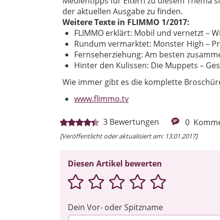
Medientipps für Eltern zu diesem Thema si
der aktuellen Ausgabe zu finden.
Weitere Texte in FLIMMO 1/2017:
FLIMMO erklärt: Mobil und vernetzt – W
Rundum vermarktet: Monster High – Pr
Fernseherziehung: Am besten zusammen
Hinter den Kulissen: Die Muppets – Ge
Wie immer gibt es die komplette Broschür
www.flimmo.tv
3
Bewertungen
0
Komme
[Veröffentlicht oder aktualisiert am: 13.01.2017]
Diesen Artikel bewerten
Dein Vor- oder Spitzname