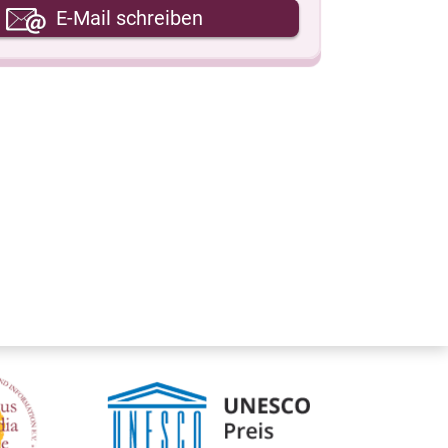
hre E-Mail-Adresse
E-Mail schreiben
hre Nachricht