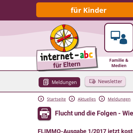
für Kinder
Familie &
Medien
Newsletter
Meldungen
Startseite
Aktuelles
Meldungen
Flucht und die Folgen - Wi
FLIMMO-Ausgabe 1/2017 jetzt kosten