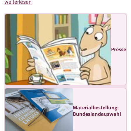
weiterlesen
Presse
Materialbestellung:
Bundeslandauswahl