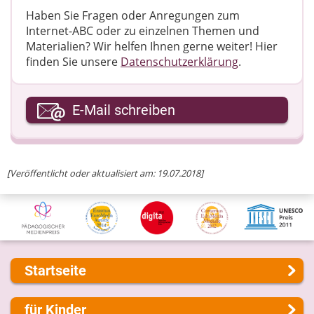
Haben Sie Fragen oder Anregungen zum
Internet-ABC oder zu einzelnen Themen und
Materialien? Wir helfen Ihnen gerne weiter! ​Hier
finden Sie unsere
Datenschutzerklärung
.
Ihre E-Mail-Adresse
E-Mail schreiben
Ihre Nachricht
[Veröffentlicht oder aktualisiert am: 19.07.2018]
Startseite
Über uns
für Kinder