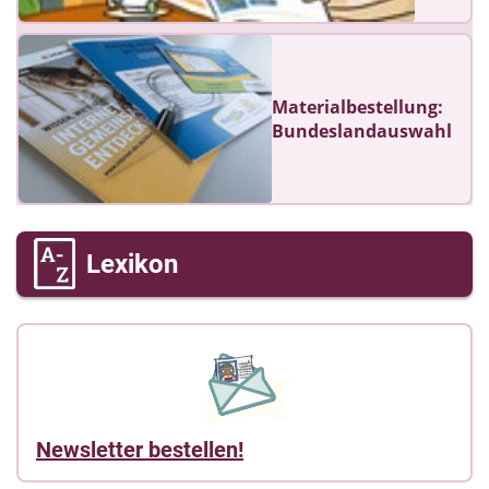
Materialbestellung:
Bundeslandauswahl
Lexikon
Newsletter bestellen!