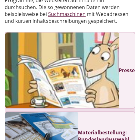
Programme, die Webseiten auf Inhalte hin
durchsuchen. Die so gewonnenen Daten werden
beispielsweise bei
Suchmaschinen
mit Webadressen
und kurzen Inhaltsbeschreibungen gespeichert.
Presse
Materialbestellung:
Bundeslandauswahl