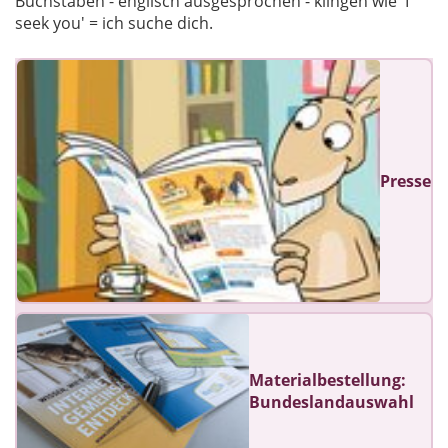
Buchstaben - englisch ausgesprochen - klingen wie 'I
seek you' = ich suche dich.
Presse
Materialbestellung:
Bundeslandauswahl