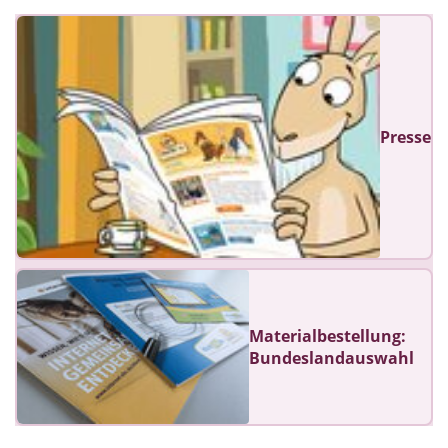
Presse
Materialbestellung:
Bundeslandauswahl