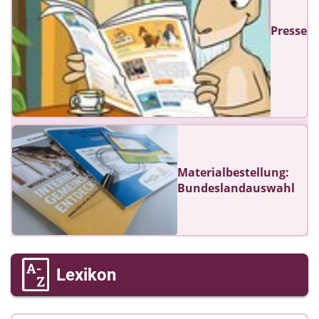
Presse
Materialbestellung:
Bundeslandauswahl
Lexikon