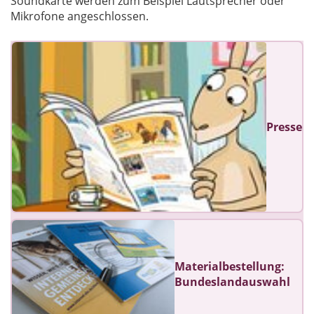
Soundkarte werden zum Beispiel Lautsprecher oder
Mikrofone angeschlossen.
Presse
Materialbestellung:
Bundeslandauswahl