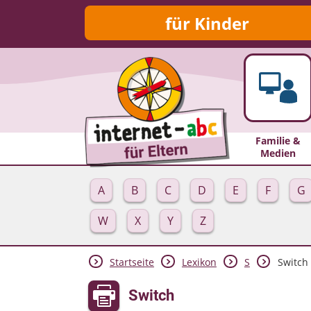
für Kinder
Familie &
Medien
A
B
C
D
E
F
G
W
X
Y
Z
Startseite
Lexikon
S
Switch
Switch