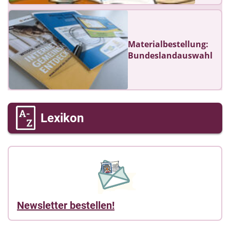
Materialbestellung:
Bundeslandauswahl
Lexikon
Newsletter bestellen!