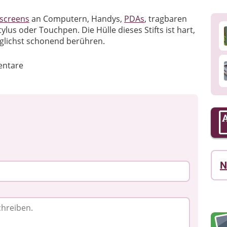
screens
an Computern, Handys,
PDAs
, tragbaren
lus oder Touchpen. Die Hülle dieses Stifts ist hart,
öglichst schonend berühren.
ntare
N