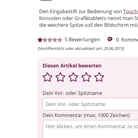
Den Eingabestift zur Bedienung von
Touch
Konsolen oder Grafiktabletts nennt man Sty
die weichere Spitze soll den Bildschirm m
5
Bewertungen
0
Komme
[Veröffentlicht oder aktualisiert am: 25.06.2015]
Diesen Artikel bewerten
Dein Vor- oder Spitzname
Dein Kommentar (max. 1000 Zeichen)