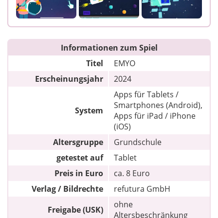
Informationen zum Spiel
Titel
EMYO
Erscheinungsjahr
2024
Apps für Tablets /
Smartphones (Android),
System
Apps für iPad / iPhone
(iOS)
Altersgruppe
Grundschule
getestet auf
Tablet
Preis in Euro
ca. 8 Euro
Verlag / Bildrechte
refutura GmbH
ohne
Freigabe (USK)
Altersbeschränkung