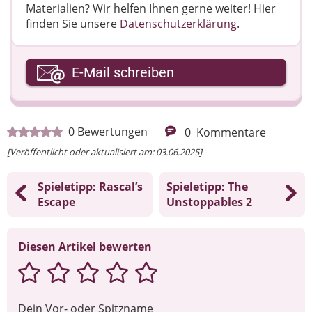
Materialien? Wir helfen Ihnen gerne weiter! ​Hier
finden Sie unsere
Datenschutzerklärung
.
Ihre E-Mail-Adresse
E-Mail schreiben
Ihre Nachricht
0
Bewertungen
0
Kommentare
[Veröffentlicht oder aktualisiert am: 03.06.2025]
Spieletipp: Rascal’s
Spieletipp: The
Escape
Unstoppables 2
Diesen Artikel bewerten
Dein Vor- oder Spitzname