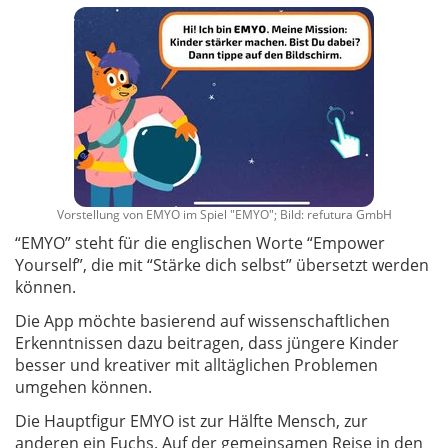
Vorstellung von EMYO im Spiel "EMYO"; Bild: refutura GmbH
“EMYO” steht für die englischen Worte “Empower
Yourself”, die mit “Stärke dich selbst” übersetzt werden
können.
Die App möchte basierend auf wissenschaftlichen
Erkenntnissen dazu beitragen, dass jüngere Kinder
besser und kreativer mit alltäglichen Problemen
umgehen können.
Die Hauptfigur EMYO ist zur Hälfte Mensch, zur
anderen ein Fuchs. Auf der gemeinsamen Reise in den