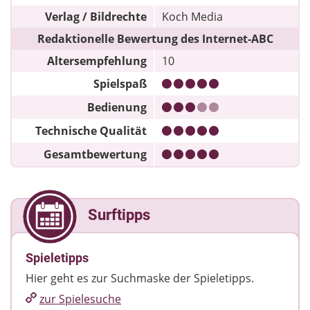
Verlag / Bildrechte
Koch Media
Redaktionelle Bewertung des Internet-ABC
Altersempfehlung
10
Spielspaß
Bedienung
Technische Qualität
Gesamtbewertung
Surftipps
Spieletipps
Hier geht es zur Suchmaske der Spieletipps.
zur Spielesuche