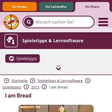
für Kinder
für Lehrkräfte
für Eltern
Familie & Medien
Spieletipps & Lernsoftware
Spieletipps
Startseite
Spieletipps & Lernsoftware
Die Jüngsten im Netz
Lexikon
Aktuelles
Spieletipps
2015
I am Bread
I am Bread