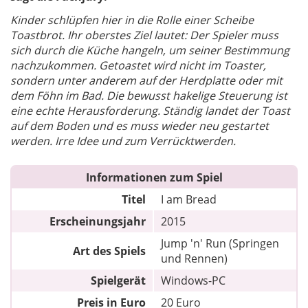
Kinder schlüpfen hier in die Rolle einer Scheibe
Toastbrot. Ihr oberstes Ziel lautet: Der Spieler muss
sich durch die Küche hangeln, um seiner Bestimmung
nachzukommen. Getoastet wird nicht im Toaster,
sondern unter anderem auf der Herdplatte oder mit
dem Föhn im Bad. Die bewusst hakelige Steuerung ist
eine echte Herausforderung. Ständig landet der Toast
auf dem Boden und es muss wieder neu gestartet
werden. Irre Idee und zum Verrücktwerden.
Informationen zum Spiel
Titel
I am Bread
Erscheinungsjahr
2015
Jump 'n' Run (Springen
Art des Spiels
und Rennen)
Spielgerät
Windows-PC
Preis in Euro
20 Euro