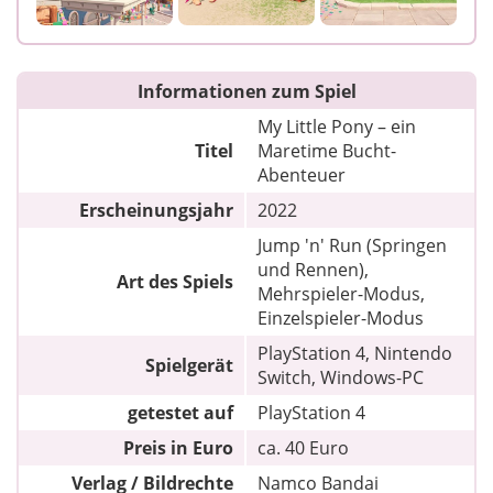
Informationen zum Spiel
My Little Pony – ein
Titel
Maretime Bucht-
Abenteuer
Erscheinungsjahr
2022
Jump 'n' Run (Springen
und Rennen),
Art des Spiels
Mehrspieler-Modus,
Einzelspieler-Modus
PlayStation 4, Nintendo
Spielgerät
Switch, Windows-PC
getestet auf
PlayStation 4
Preis in Euro
ca. 40 Euro
Verlag / Bildrechte
Namco Bandai