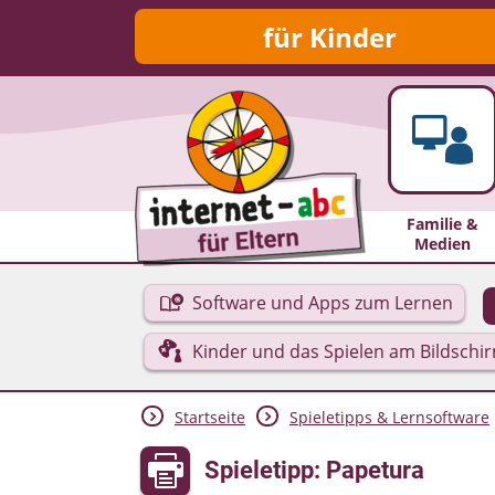
für Kinder
Familie &
Medien
Software und Apps zum Lernen
Kinder und das Spielen am Bildschi
Startseite
Spieletipps & Lernsoftware
Spieletipp: Papetura