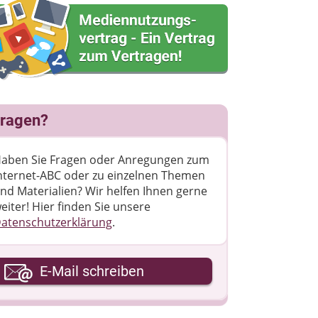
ragen?
aben Sie Fragen oder Anregungen zum
nternet-ABC oder zu einzelnen Themen
nd Materialien? Wir helfen Ihnen gerne
eiter! ​Hier finden Sie unsere
atenschutzerklärung
.
hre E-Mail-Adresse
E-Mail schreiben