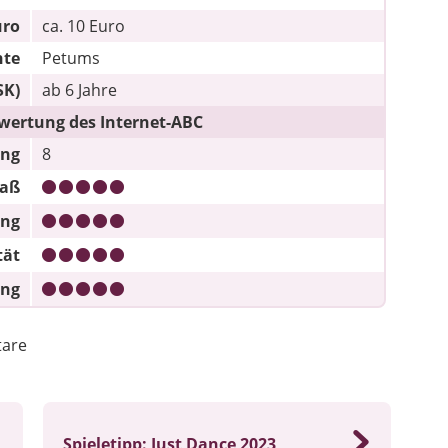
I
uro
ca. 10 Euro
hte
Petums
SK)
ab 6 Jahre
wertung des Internet-ABC
ung
8
paß
ung
tät
ung
are
Spieletipp: Just Dance 2023