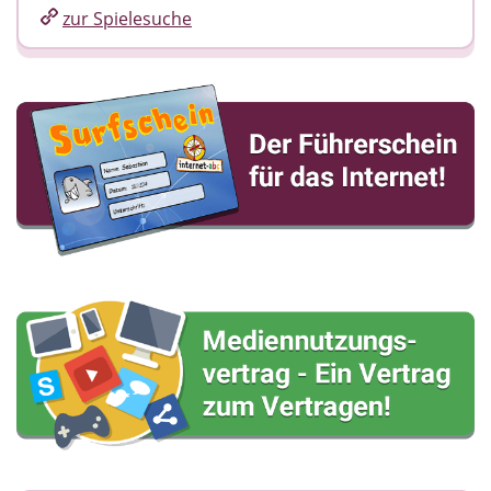
zur Spielesuche