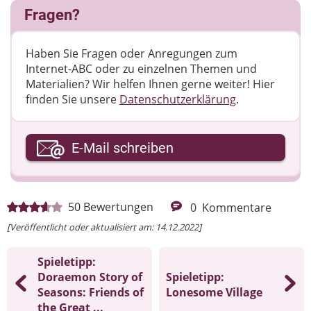
Fragen?
Haben Sie Fragen oder Anregungen zum
Internet-ABC oder zu einzelnen Themen und
Materialien? Wir helfen Ihnen gerne weiter! ​Hier
finden Sie unsere
Datenschutzerklärung
.
Ihre E-Mail-Adresse
E-Mail schreiben
Ihre Nachricht
50
Bewertungen
0
Kommentare
[Veröffentlicht oder aktualisiert am: 14.12.2022]
Spieletipp:
Doraemon Story of
Spieletipp:
Seasons: Friends of
Lonesome Village
the Great ...