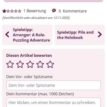
Ihre Nachricht
1
Bewertung
0
Kommentare
[Veröffentlicht oder aktualisiert am: 12.11.2025]
Spieletipp:
Spieletipp: Pilo and
Arranger: A Role-
the Holobook
Puzzling Adventure
Diesen Artikel bewerten
Dein Vor- oder Spitzname
Dein Kommentar (max. 1000 Zeichen)