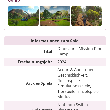
Camp"
Informationen zum Spiel
Dinosaurs: Mission Dino
Titel
Camp
Erscheinungsjahr
2024
Action & Abenteuer,
Geschicklichkeit,
Rollenspiele,
Art des Spiels
Simulationsspiele,
Tierspiele, Einzelspieler-
Modus
Nintendo Switch,
Spielgerät
PlayStation 5,