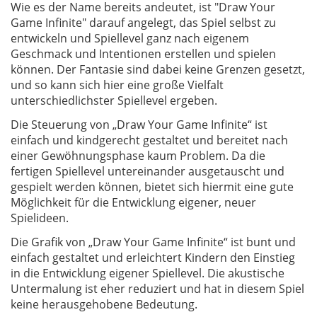
Wie es der Name bereits andeutet, ist "Draw Your
Game Infinite" darauf angelegt, das Spiel selbst zu
entwickeln und Spiellevel ganz nach eigenem
Geschmack und Intentionen erstellen und spielen
können. Der Fantasie sind dabei keine Grenzen gesetzt,
und so kann sich hier eine große Vielfalt
unterschiedlichster Spiellevel ergeben.
Die Steuerung von „Draw Your Game Infinite“ ist
einfach und kindgerecht gestaltet und bereitet nach
einer Gewöhnungsphase kaum Problem. Da die
fertigen Spiellevel untereinander ausgetauscht und
gespielt werden können, bietet sich hiermit eine gute
Möglichkeit für die Entwicklung eigener, neuer
Spielideen.
Die Grafik von „Draw Your Game Infinite“ ist bunt und
einfach gestaltet und erleichtert Kindern den Einstieg
in die Entwicklung eigener Spiellevel. Die akustische
Untermalung ist eher reduziert und hat in diesem Spiel
keine herausgehobene Bedeutung.