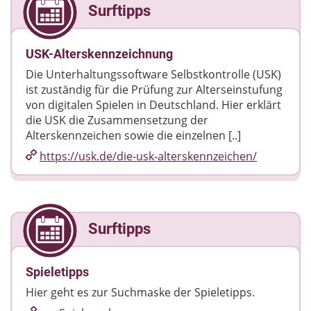
Surftipps
USK-Alterskennzeichnung
Die Unterhaltungssoftware Selbstkontrolle (USK)
ist zuständig für die Prüfung zur Alterseinstufung
von digitalen Spielen in Deutschland. Hier erklärt
die USK die Zusammensetzung der
Alterskennzeichen sowie die einzelnen [..]
https://usk.de/​die-usk-alterskennzeichen/​
Surftipps
Spieletipps
Hier geht es zur Suchmaske der Spieletipps.