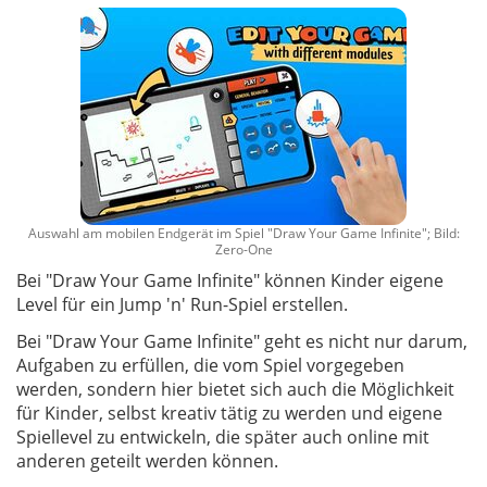
Auswahl am mobilen Endgerät im Spiel "Draw Your Game Infinite"; Bild:
Zero-One
Bei "Draw Your Game Infinite" können Kinder eigene
Level für ein Jump 'n' Run-Spiel erstellen.
Bei "Draw Your Game Infinite" geht es nicht nur darum,
Aufgaben zu erfüllen, die vom Spiel vorgegeben
werden, sondern hier bietet sich auch die Möglichkeit
für Kinder, selbst kreativ tätig zu werden und eigene
Spiellevel zu entwickeln, die später auch online mit
anderen geteilt werden können.