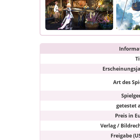
Informa
Ti
Erscheinungsj
Art des Spi
Spielge
getestet 
Preis in E
Verlag / Bildrec
Freigabe (U