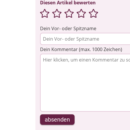
Diesen Artikel bewerten
Dein Vor- oder Spitzname
Dein Kommentar (max. 1000 Zeichen)
absenden