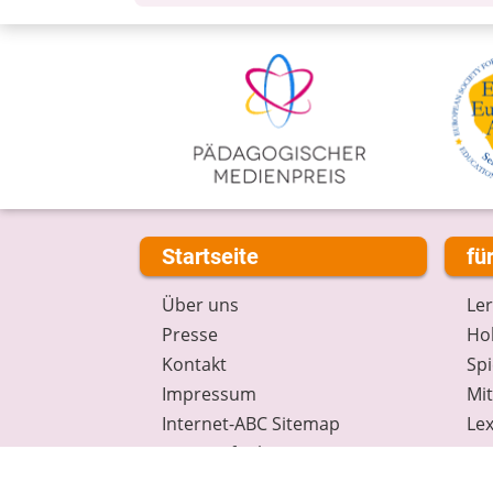
Startseite
fü
Über uns
Le
Presse
Hob
Kontakt
Spi
Impressum
Mi
Internet-ABC Sitemap
Lex
Barrierefreiheit
Da
Länderprojekte
Ne