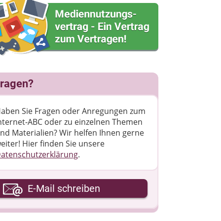
ragen?
aben Sie Fragen oder Anregungen zum
nternet-ABC oder zu einzelnen Themen
nd Materialien? Wir helfen Ihnen gerne
eiter! ​Hier finden Sie unsere
atenschutzerklärung
.
hre E-Mail-Adresse
E-Mail schreiben