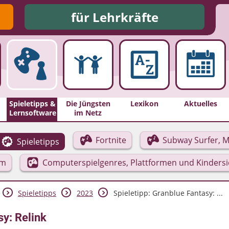
für Lehrkräfte
Spieletipps &
Die Jüngsten
Lexikon
Aktuelles
Lernsoftware
im Netz
Fortnite
Subway Surfer, M
Spieletipps
rm
Computerspielgenres, Plattformen und Kinders
Spieletipps
2023
Spieletipp: Granblue Fantasy: ...
sy: Relink