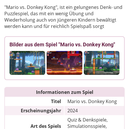
"Mario vs. Donkey Kong", ist ein gelungenes Denk- und
Puzzlespiel, das mit ein wenig Übung und
Wiederholung auch von jüngeren Kindern bewältigt
werden kann und für reichlich Spielspaß sorgt
Bilder aus dem Spiel "Mario vs. Donkey Kong"
Informationen zum Spiel
Titel
Mario vs. Donkey Kong
Erscheinungsjahr
2024
Quiz & Denkspiele,
Art des Spiels
Simulationsspiele,