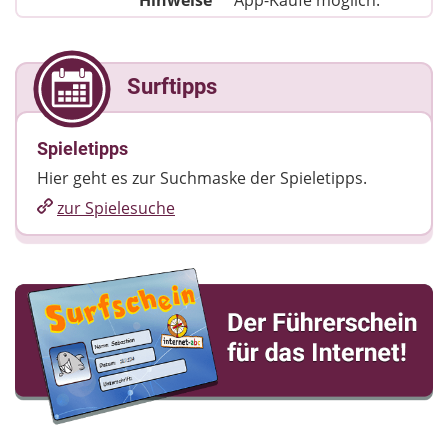
Surftipps
Spieletipps
Hier geht es zur Suchmaske der Spieletipps.
zur Spielesuche