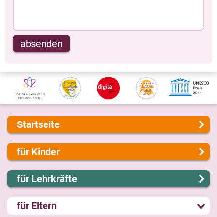
absenden
Startseite
Über uns
für Kinder
Presse
Kontakt
Lernen und Schule
für Lehrkräfte
Impressum
Hobby und Freizeit
Internet-ABC Sitemap
Spiel und Spaß
Lernmodule
für Eltern
Barrierefreiheit
Mitreden und Mitmachen
Unterrichts­materialien