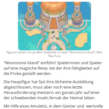
Figuren stehen vor großem Gebäude im Spiel "Moonstone Island"; Bild:
Raw Fury
“Moonstone Island” entführt Spielerinnen und Spieler
auf eine magische Reise, bei der ihre Fähigkeiten auf
die Probe gestellt werden.
Die Hauptfigur hat fast ihre Alchemie-Ausbildung
abgeschlossen, muss aber noch eine letzte
Herausforderung meistern: ein ganzes Jahr auf einer
der schwebenden Inseln fernab der Heimat leben.
Mit Hilfe eines Amuletts, in dem Geister und wertvolle